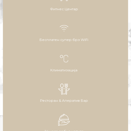
Фитнес Центар
Бесплатен супер брз WiFi
Климатизација
Ресторан & Аператив Бар