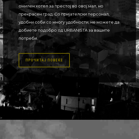
омилен хотел за престој во овој мал, но
прекрасен град. Со пријателски персонал,
удобни соби со многу удобности, не можете да
добиете подобро од URBANISTA за вашите
потреби.
ПРОЧИТАЈ ПОВЕЌЕ