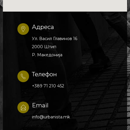
Адреса
Ул. Васил Главинов 16
2000 Штип
Р. Македонија
Телефон
+389 71 210 452
Email
info@urbanista.mk