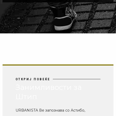
ОТКРИЈ ПОВЕЌЕ
Занимливости за
Штип
URBANISTA Ве запознава со Астибо,