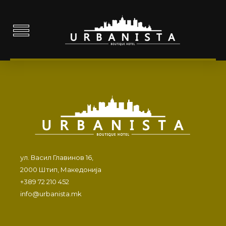
ул. Васил Главинов 16,
2000 Штип, Македонија
+389 72 210 452
info@urbanista.mk